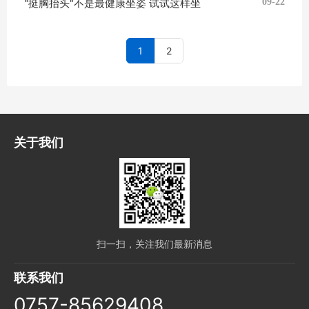
"挺胸抬头"不是最健康坐姿 试试这样坐
09-22
1
2
关于我们
扫一扫，关注我们最新消息
联系我们
0757-85629408