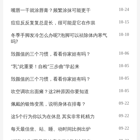
嘴唇一干就涂唇膏？频繁涂抹可能更干
10-24
痘痘反反复复总是长，很可能是它在作祟
10-15
冬季手脚发冷怎么办呢?泡脚可以祛除体内寒气
10-10
吗?
毁颜值的三个习惯，看看你家娃有吗？
10-06
“乳”此重要！自检“三步曲”学起来
10-05
毁颜值的三个习惯，看看你家娃有吗？
10-05
吹空调吹出面瘫？这2种原因你要知道
10-05
佩戴的银饰变黑，说明身体在排毒？
09-22
这5个行为你以为在休息 其实非常耗精力
09-22
每天最佳坐、站、睡、动时间比例出炉
09-22