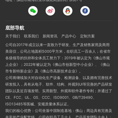
底部导航
关于我们
联系我们
新闻资讯
产品中心
定制方案
公司自2017年成立以来一直致力于研发、生产及销售家用及商用
美容仪，公司占地面积5000平方米，在职员工一百余人；在省市
各级领导的扶持和全体员工努力下：2019年被认定为《佛山市规
上企业》；2022年被认定为《佛山市创新型中小企业》、《佛山
市专新特新企业》及《佛山市高新技术企业》。
公司将继续加大对自动化生产设备、检测设备、以及拥有完善技术
研发投入，具有从电子、软件、结构、外观到UI等完善的产品研发
团队以及近百项发明、实用新型、外观和软件著作专利；并通过了
CE、FCC、UL、GS、CCC、ISO9001、GB/T29490、
ISO13485等医械、安规质量体系认证。
我们的核心优势：公司坐落中国制造基地：佛山；周边具有完善及
丰富的产业配套链，公司在职员工几十人，产品开发团队十余人；