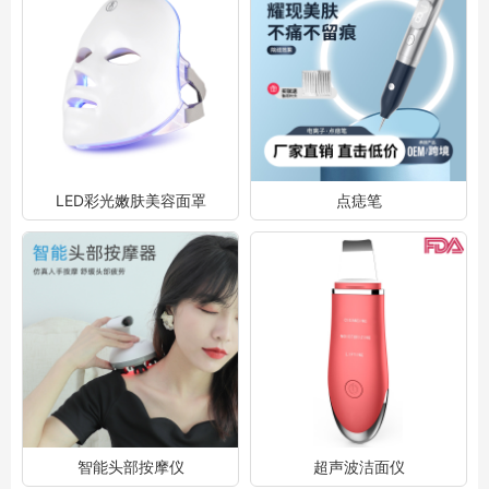
LED彩光嫩肤美容面罩
点痣笔
智能头部按摩仪
超声波洁面仪