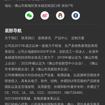
地址：佛山市南海区里水镇宏岗沥口村 东街7号
底部导航
关于我们
联系我们
新闻资讯
产品中心
定制方案
公司自2017年成立以来一直致力于研发、生产及销售家用及商用
美容仪，公司占地面积5000平方米，在职员工一百余人；在省市
各级领导的扶持和全体员工努力下：2019年被认定为《佛山市规
上企业》；2022年被认定为《佛山市创新型中小企业》、《佛山
市专新特新企业》及《佛山市高新技术企业》。
公司将继续加大对自动化生产设备、检测设备、以及拥有完善技术
研发投入，具有从电子、软件、结构、外观到UI等完善的产品研发
团队以及近百项发明、实用新型、外观和软件著作专利；并通过了
CE、FCC、UL、GS、CCC、ISO9001、GB/T29490、
ISO13485等医械、安规质量体系认证。
我们的核心优势：公司坐落中国制造基地：佛山；周边具有完善及