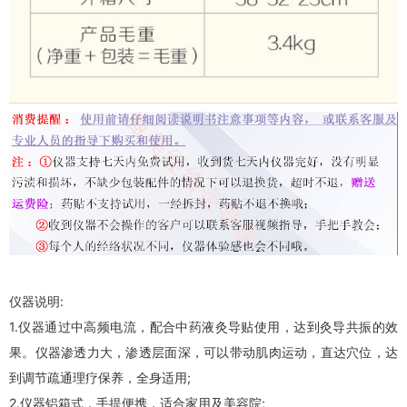
仪器说明:
1.仪器通过中高频电流，配合中药液灸导贴使用，达到灸导共振的效
果。仪器渗透力大，渗透层面深，可以带动肌肉运动，直达穴位，达
到调节疏通理疗保养，全身适用;
2.仪器铝箱式，手提便携，适合家用及美容院;