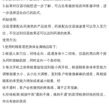
3.如果对仪器功能想进一步了解，可点击客服按钮咨询客服详情，进
一步选择适合自己的款式。
药贴使用:
仪器需要配合药液类的产品使用，药液配合仪器做渗透可以导入至穴
位，不仅达到仪器效果还可以达到药液的效果。
使用方法:
1.使用时顾客需把身体金属物品取下;
2.根据人体穴位，经络走向，疏通身体十二经络。仪器的黑白两个探
头同时接触肌肤，同时走向一个条经络;
3.每次开机之前将能量旋钮扭到最小再开机，根据顾客身体承受能力
调整能量大小，从小往大调整。直到客户有微微麻麻的感觉，再根据
顾客的承受能力增加或者减小能量。经
络不通时，客户会有微弱的疼痛感，属于正常现象;
4,经络检测:根据中医“通则不痛，痛则不通”的原理检测经络的情况，
作出有效的美容