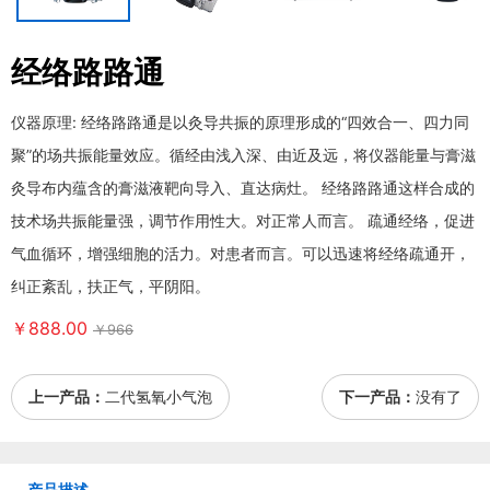
经络路路通
仪器原理: 经络路路通是以灸导共振的原理形成的“四效合一、四力同
聚”的场共振能量效应。循经由浅入深、由近及远，将仪器能量与膏滋
灸导布内蕴含的膏滋液靶向导入、直达病灶。 经络路路通这样合成的
技术场共振能量强，调节作用性大。对正常人而言。 疏通经络，促进
气血循环，增强细胞的活力。对患者而言。可以迅速将经络疏通开，
纠正紊乱，扶正气，平阴阳。
￥888.00
￥966
上一产品：
二代氢氧小气泡
下一产品：
没有了
产品描述