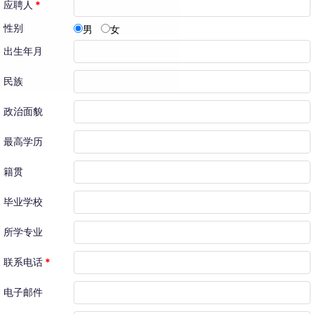
应聘人
*
性别
男
女
出生年月
民族
政治面貌
最高学历
籍贯
毕业学校
所学专业
联系电话
*
电子邮件